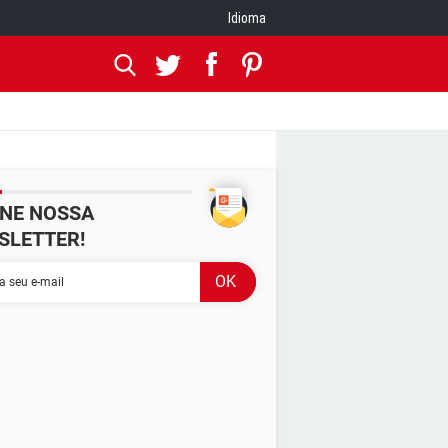
Idioma
INE NOSSA
SLETTER!