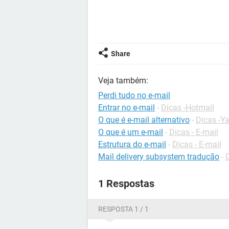
Share
Veja também:
Perdi tudo no e-mail
Entrar no e-mail
-
Dicas -Hotmail
O que é e-mail alternativo
-
Dicas -Y
O que é um e-mail
-
Dicas - E-mail
Estrutura do e-mail
-
Dicas - E-mail
Mail delivery subsystem tradução
-
1 Respostas
RESPOSTA 1 / 1