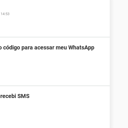
 14:53
do código para acessar meu WhatsApp
 recebi SMS