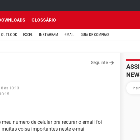
DOWNLOADS
GLOSSÁRIO
OUTLOOK
EXCEL
INSTAGRAM
GMAIL
GUIA DE COMPRAS
Seguinte
ASS
NEW
18 às 10:13
10:15
 meu numero de celular pra recurar o email foi
 muitas coisa importantes neste e-mail