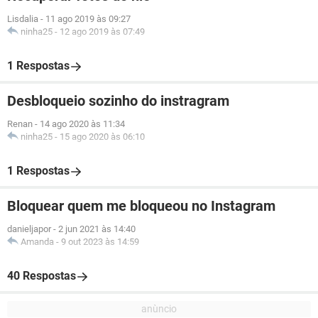
Lisdalia
-
11 ago 2019 às 09:27
ninha25
-
12 ago 2019 às 07:49
1 Respostas
Desbloqueio sozinho do instragram
Renan
-
14 ago 2020 às 11:34
ninha25
-
15 ago 2020 às 06:10
1 Respostas
Bloquear quem me bloqueou no Instagram
danieljapor
-
2 jun 2021 às 14:40
Amanda
-
9 out 2023 às 14:59
40 Respostas