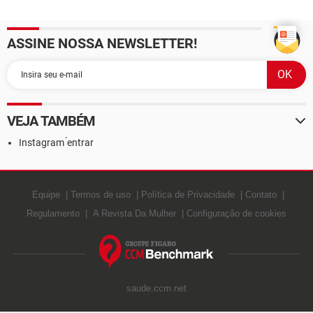
ASSINE NOSSA NEWSLETTER!
VEJA TAMBÉM
Instagram ́entrar
Equipe
Termos de uso
Política de Privacidade
Contato
Regulamento
A Revista Da Mulher
Configuração de cookies
saude.ccm.net