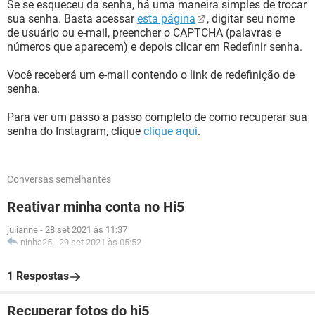
Se se esqueceu da senha, há uma maneira simples de trocar
sua senha. Basta acessar
esta página
, digitar seu nome
de usuário ou e-mail, preencher o CAPTCHA (palavras e
números que aparecem) e depois clicar em Redefinir senha.
Você receberá um e-mail contendo o link de redefinição de
senha.
Para ver um passo a passo completo de como recuperar sua
senha do Instagram, clique
clique aqui
.
Conversas semelhantes
Reativar minha conta no Hi5
julianne
-
28 set 2021 às 11:37
ninha25
-
29 set 2021 às 05:52
1 Respostas
Recuperar fotos do hi5