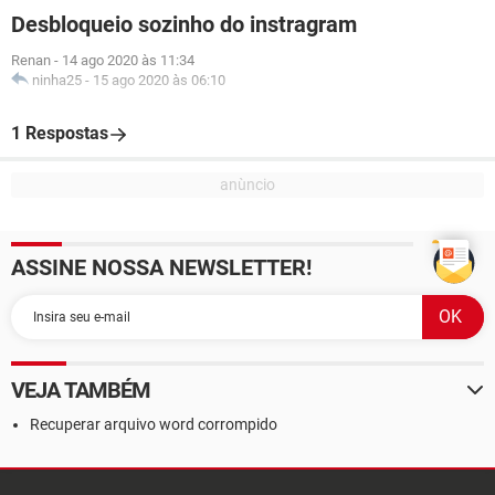
Desbloqueio sozinho do instragram
Renan
-
14 ago 2020 às 11:34
ninha25
-
15 ago 2020 às 06:10
1 Respostas
ASSINE NOSSA NEWSLETTER!
VEJA TAMBÉM
Recuperar arquivo word corrompido