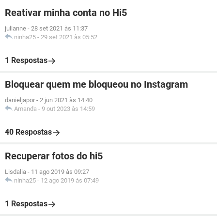
Reativar minha conta no Hi5
julianne
-
28 set 2021 às 11:37
ninha25
-
29 set 2021 às 05:52
1 Respostas
Bloquear quem me bloqueou no Instagram
danieljapor
-
2 jun 2021 às 14:40
Amanda
-
9 out 2023 às 14:59
40 Respostas
Recuperar fotos do hi5
Lisdalia
-
11 ago 2019 às 09:27
ninha25
-
12 ago 2019 às 07:49
1 Respostas