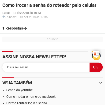
Como trocar a senha do roteador pelo celular
Lucas
-
13 dez 2018 às 10:43
ninha25
-
13 dez 2018 às 17:36
1 Respostas
ASSINE NOSSA NEWSLETTER!
VEJA TAMBÉM
Senha do youtube
Como mudar o nome do macbook
Hotmail entrar login e senha