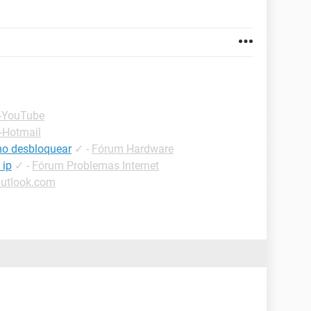
 -YouTube
-Hotmail
mo desbloquear
✓
-
Fórum Hardware
 ip
✓
-
Fórum Problemas Internet
Outlook.com