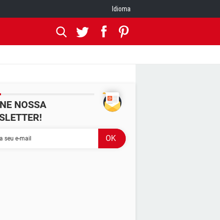
Idioma
INE NOSSA
SLETTER!