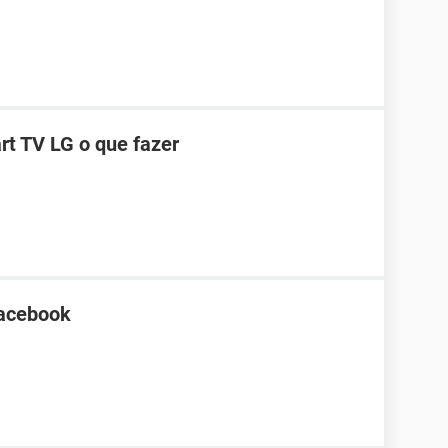
t TV LG o que fazer
Facebook