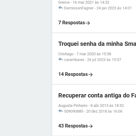
Greice
-
16 mar 2021 às 14:32
DemissonFagner
-
24 jan 2023 às 14:01
7 Respostas
Troquei senha da minha Smar
Cristiago
-
7 mar 2020 às 15:58
carambavei
-
26 jul 2023 às 15:57
14 Respostas
Recuperar conta antiga do 
Augusta Pinheiro
-
8 abr 2013 às 18:52
509090880
-
20 dez 2018 às 16:06
43 Respostas