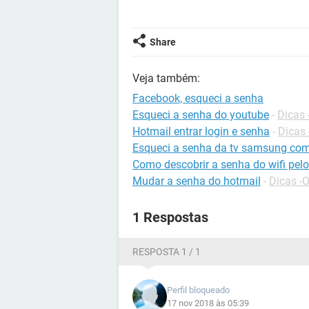
Share
Veja também:
Facebook, esqueci a senha
Esqueci a senha do youtube
-
Dicas
Hotmail entrar login e senha
-
Dicas 
Esqueci a senha da tv samsung co
Como descobrir a senha do wifi pelo
Mudar a senha do hotmail
-
Dicas -
1 Respostas
RESPOSTA 1 / 1
Perfil bloqueado
17 nov 2018 às 05:39