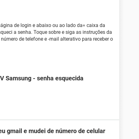
 página de login e abaixo ou ao lado da= caixa da
queci a senha. Toque sobre e siga as instruções da
 número de telefone e -mail alterativo para receber o
TV Samsung - senha esquecida
u gmail e mudei de número de celular