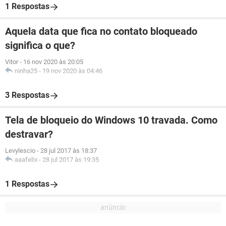
1 Respostas
Aquela data que fica no contato bloqueado
significa o que?
Vitor
-
16 nov 2020 às 20:05
ninha25
-
19 nov 2020 às 04:46
3 Respostas
Tela de bloqueio do Windows 10 travada. Como
destravar?
Levylescio
-
28 jul 2017 às 18:37
aaafelix
-
28 jul 2017 às 19:35
1 Respostas