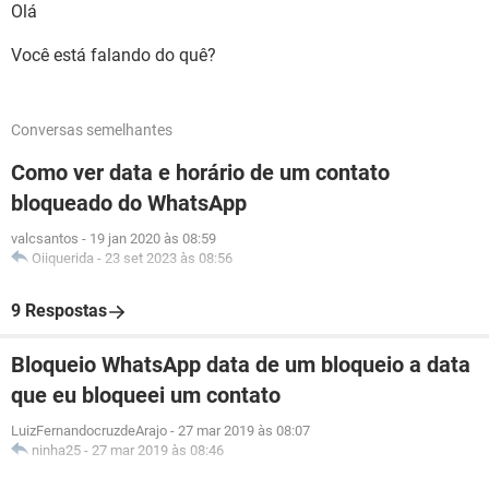
Olá
Você está falando do quê?
Conversas semelhantes
Como ver data e horário de um contato
bloqueado do WhatsApp
valcsantos
-
19 jan 2020 às 08:59
Oiiquerida
-
23 set 2023 às 08:56
9 Respostas
Bloqueio WhatsApp data de um bloqueio a data
que eu bloqueei um contato
LuizFernandocruzdeArajo
-
27 mar 2019 às 08:07
ninha25
-
27 mar 2019 às 08:46