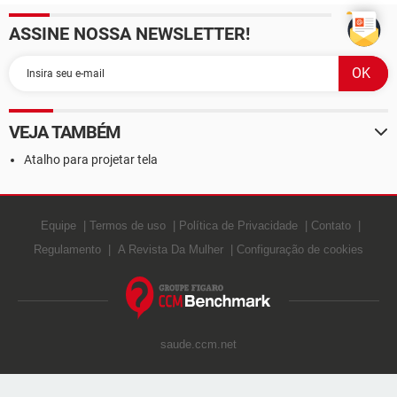
ASSINE NOSSA NEWSLETTER!
VEJA TAMBÉM
Atalho para projetar tela
Equipe
Termos de uso
Política de Privacidade
Contato
Regulamento
A Revista Da Mulher
Configuração de cookies
saude.ccm.net