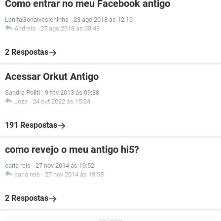
Como entrar no meu Facebook antigo
LenitaGonalvesleninha
-
23 ago 2018 às 12:19
Andreia
-
27 ago 2018 às 08:43
2 Respostas
Acessar Orkut Antigo
Sandra Politi
-
9 fev 2013 às 09:38
Joza
-
24 out 2022 às 15:24
191 Respostas
como revejo o meu antigo hi5?
carla reis
-
27 nov 2014 às 19:52
carla reis
-
27 nov 2014 às 19:55
2 Respostas