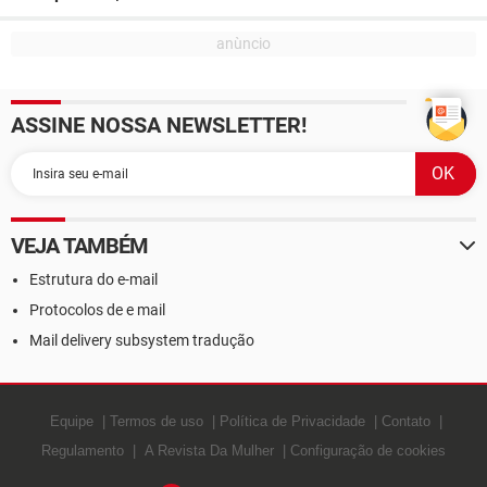
ASSINE NOSSA NEWSLETTER!
VEJA TAMBÉM
Estrutura do e-mail
Protocolos de e mail
Mail delivery subsystem tradução
Equipe
Termos de uso
Política de Privacidade
Contato
Regulamento
A Revista Da Mulher
Configuração de cookies