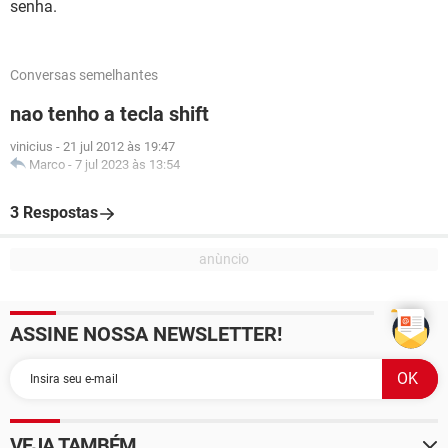
senha.
Conversas semelhantes
nao tenho a tecla shift
vinicius
-
21 jul 2012 às 19:47
Marco
-
7 jul 2023 às 13:54
3 Respostas
ASSINE NOSSA NEWSLETTER!
VEJA TAMBÉM