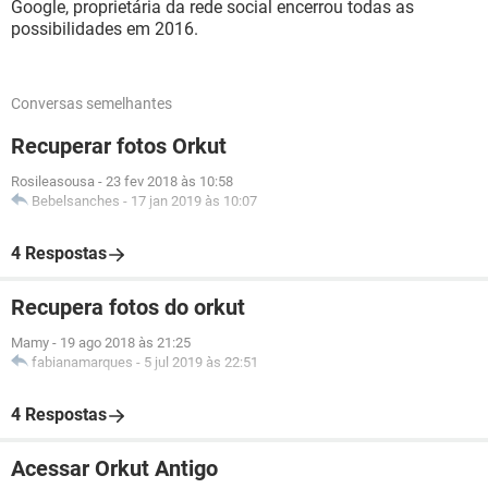
Google, proprietária da rede social encerrou todas as
possibilidades em 2016.
Conversas semelhantes
Recuperar fotos Orkut
Rosileasousa
-
23 fev 2018 às 10:58
Bebelsanches
-
17 jan 2019 às 10:07
4 Respostas
Recupera fotos do orkut
Mamy
-
19 ago 2018 às 21:25
fabianamarques
-
5 jul 2019 às 22:51
4 Respostas
Acessar Orkut Antigo