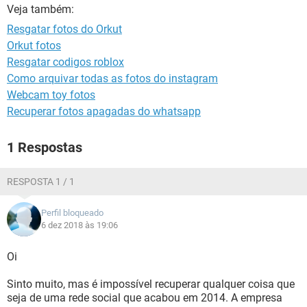
GUIA DE COMPRAS
Veja também:
Resgatar fotos do Orkut
Orkut fotos
Resgatar codigos roblox
Como arquivar todas as fotos do instagram
Webcam toy fotos
Recuperar fotos apagadas do whatsapp
1 Respostas
RESPOSTA 1 / 1
Perfil bloqueado
6 dez 2018 às 19:06
Oi
Sinto muito, mas é impossível recuperar qualquer coisa que
seja de uma rede social que acabou em 2014. A empresa