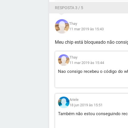
RESPOSTA 3 / 5
Thay
11 mar 2019 às 15:43
Meu chip está bloqueado não consig
Thay
11 mar 2019 às 15:44
Nao consigo recebeu o código do w
Ariele
18 jun 2019 às 15:51
Também não estou conseguindo rec