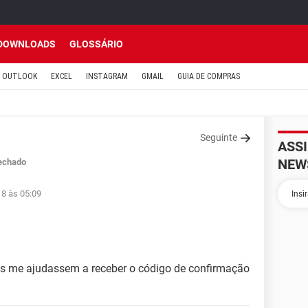
DOWNLOADS
GLOSSÁRIO
OUTLOOK
EXCEL
INSTAGRAM
GMAIL
GUIA DE COMPRAS
Seguinte
ASS
NEW
echado
18 às 05:09
cs me ajudassem a receber o código de confirmação