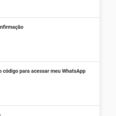
onfirmação
do código para acessar meu WhatsApp
a