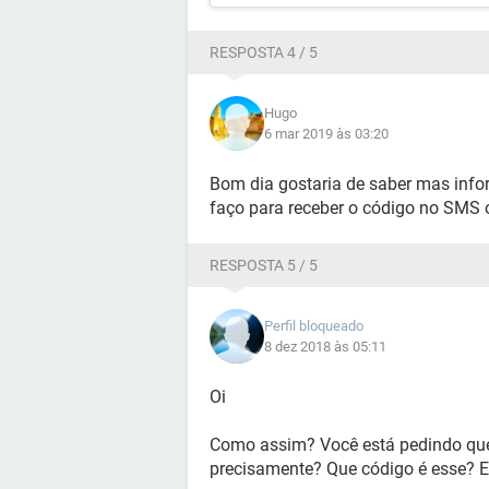
RESPOSTA 4 / 5
Hugo
6 mar 2019 às 03:20
Bom dia gostaria de saber mas inf
faço para receber o código no SMS o
RESPOSTA 5 / 5
Perfil bloqueado
8 dez 2018 às 05:11
Oi
Como assim? Você está pedindo que
precisamente? Que código é esse? E