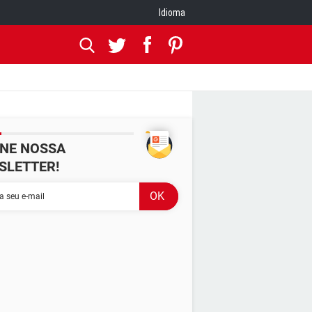
Idioma
INE NOSSA
SLETTER!