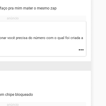
faço pra mim mater o mesmo zap
onar você precisa do número com o qual foi criada a
om chipe bloqueado