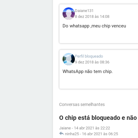
Daiane131
8 dez 2018 às 14:08
Do whatsapp ,meu chip venceu
Perfil bloqueado
9 dez 2018 às 08:36
WhatsApp não tem chip.
Conversas semelhantes
O chip está bloqueado e não
Jaiane
-
14 abr 2021 às 22:22
ninha25
-
16 abr 2021 às 06:25