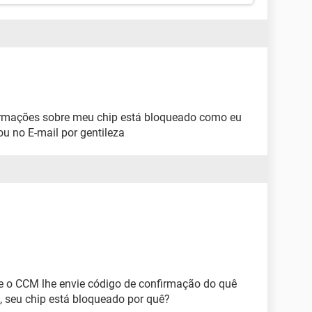
ormações sobre meu chip está bloqueado como eu
u no E-mail por gentileza
 o CCM lhe envie código de confirmação do quê
, seu chip está bloqueado por quê?