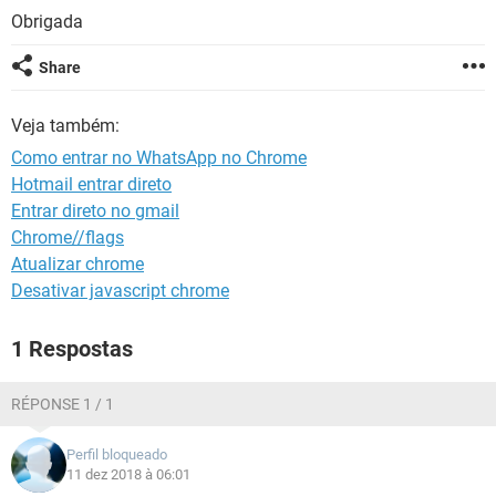
GUIA DE COMPRAS
Obrigada
Share
Veja também:
Como entrar no WhatsApp no Chrome
Hotmail entrar direto
Entrar direto no gmail
Chrome//flags
Atualizar chrome
Desativar javascript chrome
1 Respostas
RÉPONSE 1 / 1
Perfil bloqueado
11 dez 2018 à 06:01