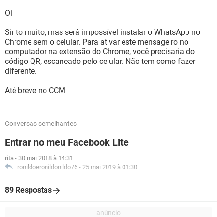
Oi
Sinto muito, mas será impossível instalar o WhatsApp no
Chrome sem o celular. Para ativar este mensageiro no
computador na extensão do Chrome, você precisaria do
código QR, escaneado pelo celular. Não tem como fazer
diferente.
Até breve no CCM
Conversas semelhantes
Entrar no meu Facebook Lite
rita
-
30 mai 2018 à 14:31
Eronildoeronildonildo76
-
25 mai 2019 à 01:30
89 Respostas