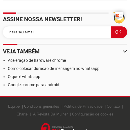
ASSINE NOSSA NEWSLETTER!
VEJA TAMBÉM
Aceleração de hardware chrome
Como colocar duracao de mensagem no whatsapp
O que é whatsapp
Google chrome para android
Equipe
Conditions générales
Política de Privacidade
Contato
Charte
A Revista Da Mulher
Configuração de cookies