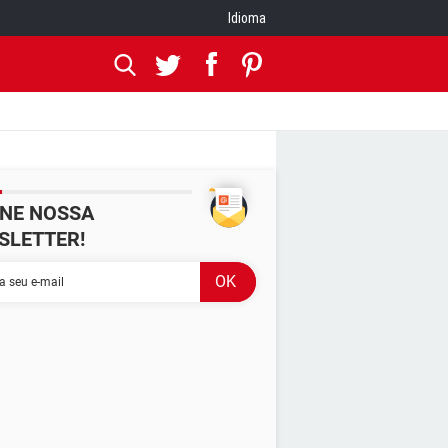
Idioma
INE NOSSA
SLETTER!