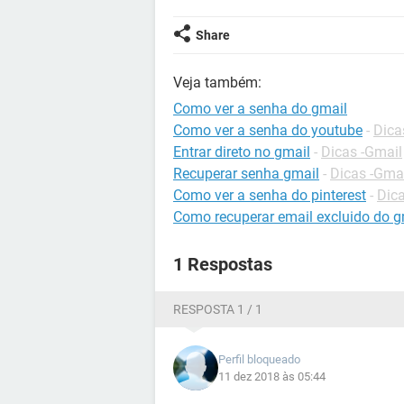
Share
Veja também:
Como ver a senha do gmail
Como ver a senha do youtube
-
Dica
Entrar direto no gmail
-
Dicas -Gmail
Recuperar senha gmail
-
Dicas -Gma
Como ver a senha do pinterest
-
Dica
Como recuperar email excluido do g
1 Respostas
RESPOSTA 1 / 1
Perfil bloqueado
11 dez 2018 às 05:44