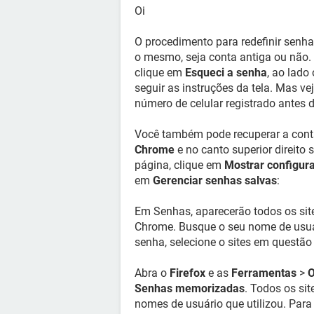
Oi
O procedimento para redefinir senha
o mesmo, seja conta antiga ou não. N
clique em
Esqueci a senha
, ao lado
seguir as instruções da tela. Mas ve
número de celular registrado antes d
Você também pode recuperar a cont
Chrome
e no canto superior direito 
página, clique em
Mostrar configur
em
Gerenciar senhas salvas
:
Em Senhas, aparecerão todos os sit
Chrome. Busque o seu nome de usuár
senha, selecione o sites em questão
Abra o
Firefox
e as
Ferramentas
>
O
Senhas memorizadas
. Todos os si
nomes de usuário que utilizou. Para