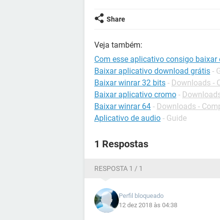
Share
Veja também:
Com esse aplicativo consigo baixar 
Baixar aplicativo download grátis
- 
Baixar winrar 32 bits
-
Downloads - 
Baixar aplicativo cromo
-
Downloads
Baixar winrar 64
-
Downloads - Com
Aplicativo de audio
- Guide
1 Respostas
RESPOSTA 1 / 1
Perfil bloqueado
12 dez 2018 às 04:38