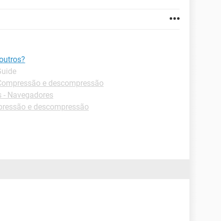
outros?
Guide
Compressão e descompressão
 - Navegadores
pressão e descompressão