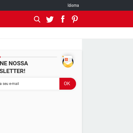
Idioma
INE NOSSA
SLETTER!