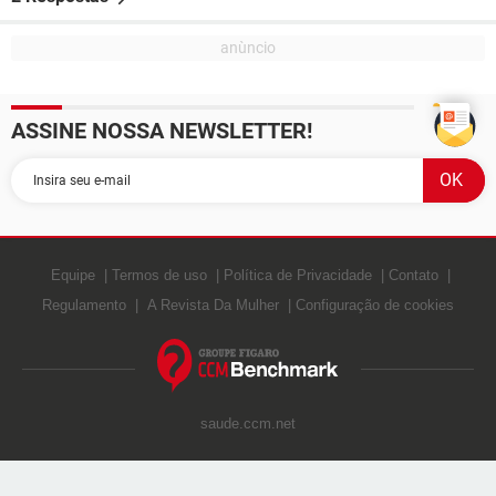
ASSINE NOSSA NEWSLETTER!
Equipe
Termos de uso
Política de Privacidade
Contato
Regulamento
A Revista Da Mulher
Configuração de cookies
saude.ccm.net