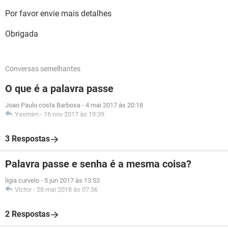
Por favor envie mais detalhes
Obrigada
Conversas semelhantes
O que é a palavra passe
Joao Paulo costa Barbosa
-
4 mai 2017 às 20:18
Yasmim
-
16 nov 2017 às 19:39
3 Respostas
Palavra passe e senha é a mesma coisa?
ligia curvelo
-
5 jun 2017 às 13:53
Victor
-
28 mai 2018 às 07:36
2 Respostas