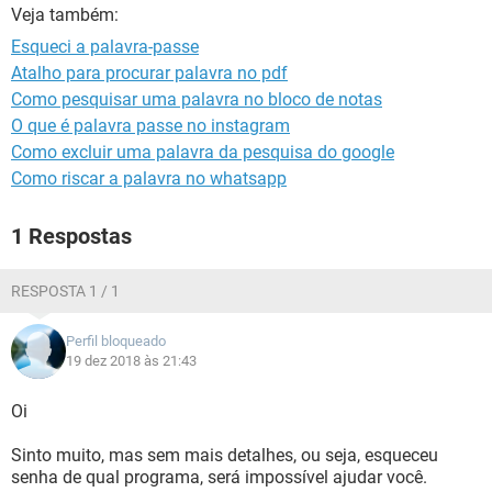
GUIA DE COMPRAS
Veja também:
Esqueci a palavra-passe
Atalho para procurar palavra no pdf
Como pesquisar uma palavra no bloco de notas
O que é palavra passe no instagram
Como excluir uma palavra da pesquisa do google
Como riscar a palavra no whatsapp
1 Respostas
RESPOSTA 1 / 1
Perfil bloqueado
19 dez 2018 às 21:43
Oi
Sinto muito, mas sem mais detalhes, ou seja, esqueceu
senha de qual programa, será impossível ajudar você.