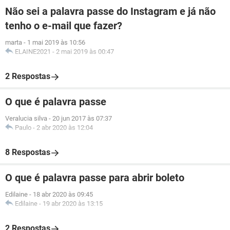
Não sei a palavra passe do Instagram e já não
tenho o e-mail que fazer?
marta
-
1 mai 2019 às 10:56
ELAINE2021
-
2 mai 2019 às 00:47
2 Respostas
O que é palavra passe
Veralucia silva
-
20 jun 2017 às 07:37
Paulo
-
2 abr 2020 às 12:04
8 Respostas
O que é palavra passe para abrir boleto
Edilaine
-
18 abr 2020 às 09:45
Edilaine
-
19 abr 2020 às 13:15
2 Respostas