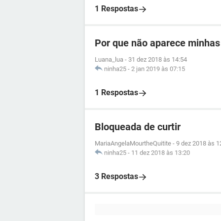
1 Respostas
Por que não aparece minhas
Luana_lua
-
31 dez 2018 às 14:54
ninha25
-
2 jan 2019 às 07:15
1 Respostas
Bloqueada de curtir
MariaAngelaMourtheQuitite
-
9 dez 2018 às 1
ninha25
-
11 dez 2018 às 13:20
3 Respostas