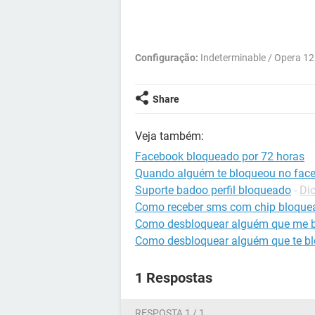
Configuração:
Indeterminable / Opera 12
Share
Veja também:
Facebook bloqueado por 72 horas
Quando alguém te bloqueou no fac
Suporte badoo perfil bloqueado
-
Di
Como receber sms com chip bloque
Como desbloquear alguém que me b
Como desbloquear alguém que te b
1 Respostas
RESPOSTA 1 / 1