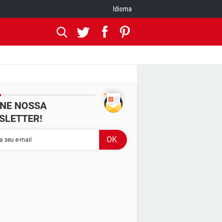
Idioma
INE NOSSA
SLETTER!