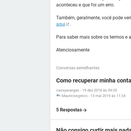
aconteceu e que foi um erro.
Também, geralmente, você pode verif
aqui
.
Para saber mais sobre os termos e a
Atenciosamente
Conversas semelhantes
Como recuperar minha conta
cassyavargas
-
19 dez 2018 às 09:35
Mauriciosgreco
-
13 mai 2019 às 11:24
5 Respostas
Não consigo curtir mais nad