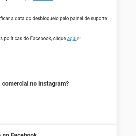
icar a data do desbloqueio pelo painel de suporte
s políticas do Facebook, clique
aqui
.
 comercial no Instagram?
a no Facebook