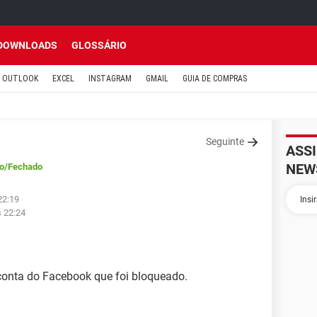
DOWNLOADS
GLOSSÁRIO
OUTLOOK
EXCEL
INSTAGRAM
GMAIL
GUIA DE COMPRAS
Seguinte
ASS
NEW
o
/Fechado
22:19
s 22:24
conta do Facebook que foi bloqueado.