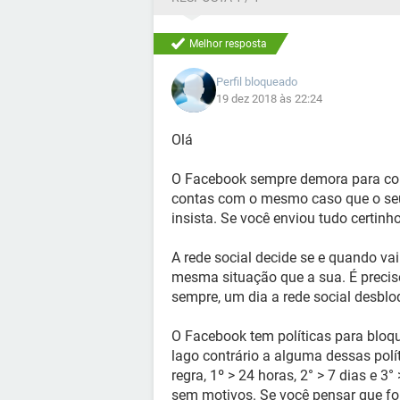
Melhor resposta
Perfil bloqueado
19 dez 2018 às 22:24
Olá
O Facebook sempre demora para con
contas com o mesmo caso que o seu.
insista. Se você enviou tudo certinh
A rede social decide se e quando va
mesma situação que a sua. É preciso
sempre, um dia a rede social desblo
O Facebook tem políticas para bloq
lago contrário a alguma dessas polí
regra, 1º > 24 horas, 2° > 7 dias e 3
sem motivos. Se você pensar que foi