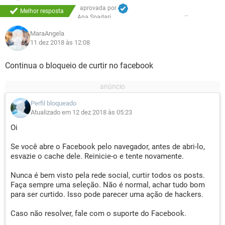
aprovada por
Melhor resposta
Ana Spadari
MaraAngela
11 dez 2018 às 12:08
Continua o bloqueio de curtir no facebook
Perfil bloqueado
Atualizado em 12 dez 2018 às 05:23
Oi
Se você abre o Facebook pelo navegador, antes de abri-lo,
esvazie o cache dele. Reinicie-o e tente novamente.
Nunca é bem visto pela rede social, curtir todos os posts.
Faça sempre uma seleção. Não é normal, achar tudo bom
para ser curtido. Isso pode parecer uma ação de hackers.
Caso não resolver, fale com o suporte do Facebook.