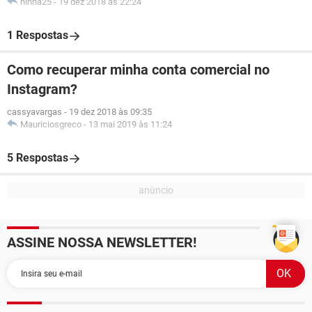
ninha25
-
19 dez 2018 às 22:24
1 Respostas
Como recuperar minha conta comercial no
Instagram?
cassyavargas
-
19 dez 2018 às 09:35
Mauriciosgreco
-
13 mai 2019 às 11:24
5 Respostas
ASSINE NOSSA NEWSLETTER!