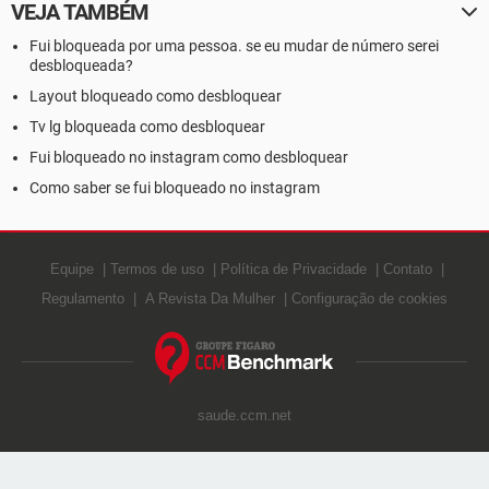
VEJA TAMBÉM
Fui bloqueada por uma pessoa. se eu mudar de número serei
desbloqueada?
Layout bloqueado como desbloquear
Tv lg bloqueada como desbloquear
Fui bloqueado no instagram como desbloquear
Como saber se fui bloqueado no instagram
Equipe
Termos de uso
Política de Privacidade
Contato
Regulamento
A Revista Da Mulher
Configuração de cookies
saude.ccm.net