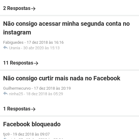
2 Respostas
Não consigo acessar minha segunda conta no
instagram
Fabiguedes
-
17 dez 2018 às 16:16
Urania
-
30 abr 2020 às 15:13
11 Respostas
Não consigo curtir mais nada no Facebook
Guilhermecurvo
-
17 dez 2018 às 20:19
ninha25
-
18 dez 2018 às 05:29
1 Respostas
Facebook bloqueado
tjo9
-
19 dez 2018 às 09:07