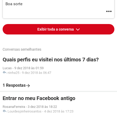
Boa sorte
Exibir toda a conversa
Conversas semelhantes
Quais perfis eu visitei nos últimos 7 dias?
Lucas
-
9 dez 2018 às 01:59
ninha25
-
9 dez 2018 às 06:47
1 Respostas
Entrar no meu Facebook antigo
RosanaFerreira
-
3 dez 2018 às 18:22
Lourdespinheirosantos
-
4 dez 2018 às 17:23