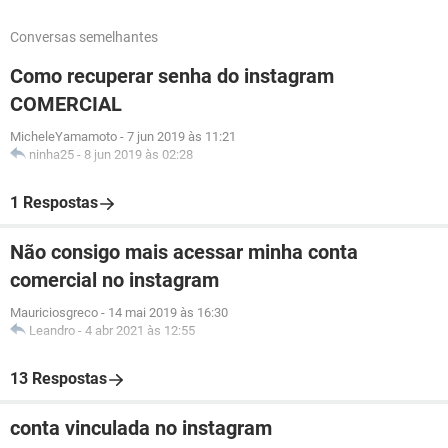
Conversas semelhantes
Como recuperar senha do instagram
COMERCIAL
MicheleYamamoto
-
7 jun 2019 às 11:21
ninha25
-
8 jun 2019 às 02:28
1 Respostas
Não consigo mais acessar minha conta
comercial no instagram
Mauriciosgreco
-
14 mai 2019 às 16:30
Leandro
-
4 abr 2021 às 12:55
13 Respostas
conta vinculada no instagram