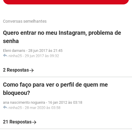
Conversas semelhantes
Quero entrar no meu Instagram, problema de
senha
Eleni damaris
-
28 jun 2017 às 21:45
ninha25
-
29 jun 2017 às 09:32
2 Respostas
Como faço para ver o perfil de quem me
bloqueou?
ana nascimento nogueira
-
16 jan 2012 às 03:18
ninha25
-
28 mar 2020 às 03:58
21 Respostas