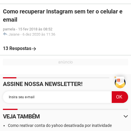
Como recuperar Instagram sem ter o celular e
email
pamela
-
15 fev 2018 às 08:52
Jaiane
-
6 dez 2020 às 11:36
13 Respostas
ASSINE NOSSA NEWSLETTER!
VEJA TAMBÉM
Como reativar conta do yahoo desativada por inatividade