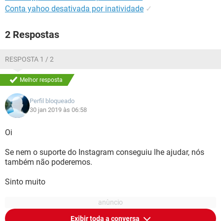
Conta yahoo desativada por inatividade
✓
2 Respostas
RESPOSTA 1 / 2
Melhor resposta
Perfil bloqueado
30 jan 2019 às 06:58
Oi
Se nem o suporte do Instagram conseguiu lhe ajudar, nós
também não poderemos.
Sinto muito
Exibir toda a conversa