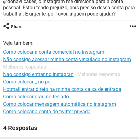
@donavi.cakes, o instagram me direciona para a conta
GUIA DE COMPRAS
pessoal. Estou tendo prejuízo, pois preciso dessa conta para
trabalhar. É urgente, por favor, alguém pode ajudar?
Share
Veja também:
Como colocar a conta comercial no instagram
Não consigo acessar minha conta vinculada no instagram
-
Melhores respostas
Nao consigo entrar no instagran
- Melhores respostas
Como colocar _ no pc
Hotmail entrar direto na minha conta caixa de entrada
Como colocar grau no teclado
Como colocar mensagem automática no instagram
Como colocar a conta do twitter privada
4 Respostas