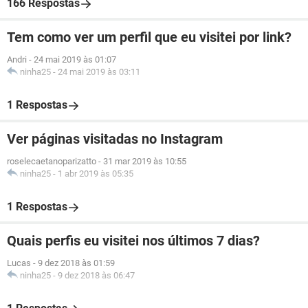
166 Respostas
Tem como ver um perfil que eu visitei por link?
Andri
-
24 mai 2019 às 01:07
ninha25
-
24 mai 2019 às 03:11
1 Respostas
Ver páginas visitadas no Instagram
roselecaetanoparizatto
-
31 mar 2019 às 10:55
ninha25
-
1 abr 2019 às 05:35
1 Respostas
Quais perfis eu visitei nos últimos 7 dias?
Lucas
-
9 dez 2018 às 01:59
ninha25
-
9 dez 2018 às 06:47