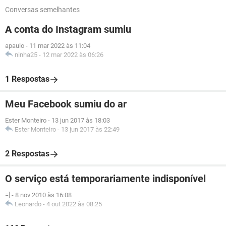
Conversas semelhantes
A conta do Instagram sumiu
apaulo
-
11 mar 2022 às 11:04
ninha25
-
12 mar 2022 às 06:26
1 Respostas
Meu Facebook sumiu do ar
Ester Monteiro
-
13 jun 2017 às 18:03
Ester Monteiro
-
13 jun 2017 às 22:49
2 Respostas
O serviço está temporariamente indisponível
=]
-
8 nov 2010 às 16:08
Leonardo
-
4 out 2022 às 08:25