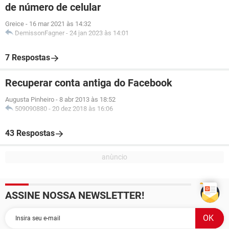
de número de celular
Greice
-
16 mar 2021 às 14:32
DemissonFagner
-
24 jan 2023 às 14:01
7 Respostas
Recuperar conta antiga do Facebook
Augusta Pinheiro
-
8 abr 2013 às 18:52
509090880
-
20 dez 2018 às 16:06
43 Respostas
ASSINE NOSSA NEWSLETTER!