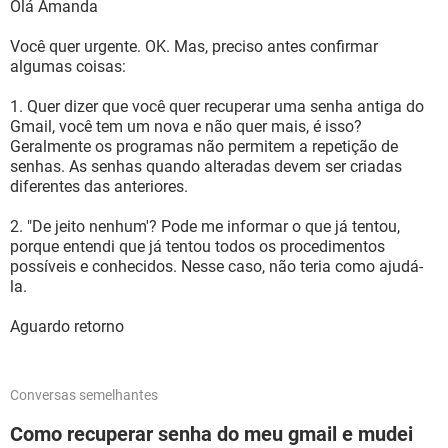
Olá Amanda
Você quer urgente. OK. Mas, preciso antes confirmar
algumas coisas:
1. Quer dizer que você quer recuperar uma senha antiga do
Gmail, você tem um nova e não quer mais, é isso?
Geralmente os programas não permitem a repetição de
senhas. As senhas quando alteradas devem ser criadas
diferentes das anteriores.
2. "De jeito nenhum'? Pode me informar o que já tentou,
porque entendi que já tentou todos os procedimentos
possíveis e conhecidos. Nesse caso, não teria como ajudá-
la.
Aguardo retorno
Conversas semelhantes
Como recuperar senha do meu gmail e mudei