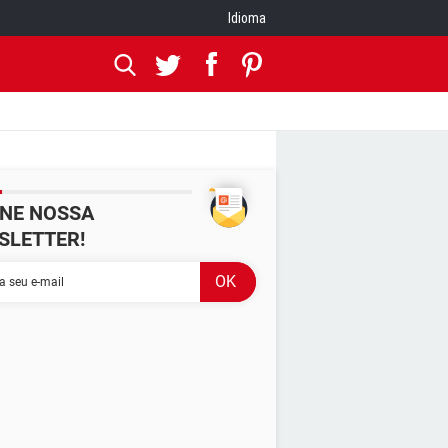
Idioma
INE NOSSA
SLETTER!