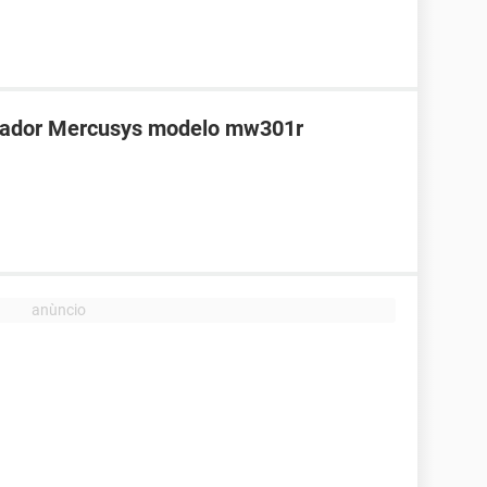
teador Mercusys modelo mw301r