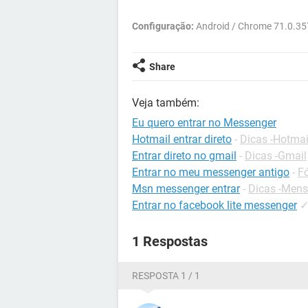
Configuração:
Android / Chrome 71.0.35
Share
Veja também:
Eu quero entrar no Messenger
Hotmail entrar direto
-
Dicas -Hotmai
Entrar direto no gmail
-
Dicas -Gmail
Entrar no meu messenger antigo
-
F
Msn messenger entrar
-
Dicas -Mens
Entrar no facebook lite messenger
1 Respostas
RESPOSTA 1 / 1