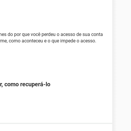
lhes do por que você perdeu o acesso de sua conta
orme, como aconteceu e o que impede o acesso.
r, como recuperá-lo