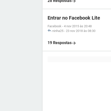
28 Respostas
Entrar no Facebook Lite
Facebook
-
4 nov 2015 às 20:48
ninha25
-
23 nov 2018 às 08:30
19 Respostas