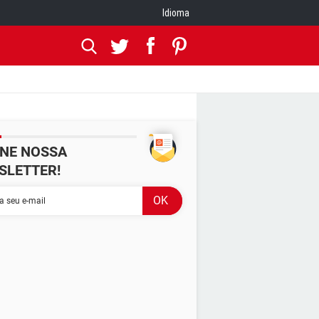
Idioma
INE NOSSA
SLETTER!