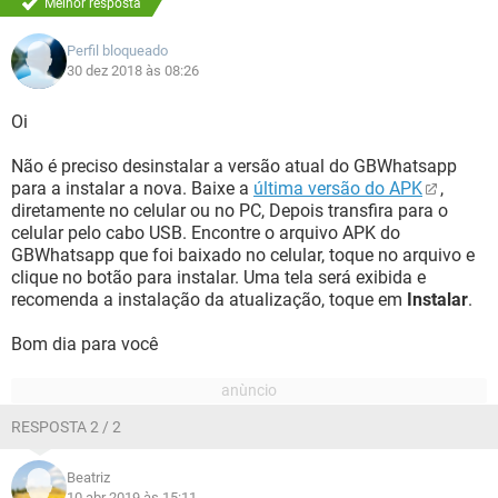
Melhor resposta
Perfil bloqueado
30 dez 2018 às 08:26
Oi
Não é preciso desinstalar a versão atual do GBWhatsapp
para a instalar a nova. Baixe a
última versão do APK
,
diretamente no celular ou no PC, Depois transfira para o
celular pelo cabo USB. Encontre o arquivo APK do
GBWhatsapp que foi baixado no celular, toque no arquivo e
clique no botão para instalar. Uma tela será exibida e
recomenda a instalação da atualização, toque em
Instalar
.
Bom dia para você
RESPOSTA 2 / 2
Beatriz
10 abr 2019 às 15:11