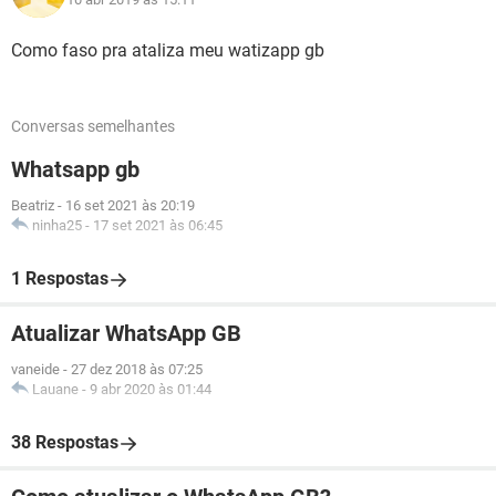
Como faso pra ataliza meu watizapp gb
Conversas semelhantes
Whatsapp gb
Beatriz
-
16 set 2021 às 20:19
ninha25
-
17 set 2021 às 06:45
1 Respostas
Atualizar WhatsApp GB
vaneide
-
27 dez 2018 às 07:25
Lauane
-
9 abr 2020 às 01:44
38 Respostas