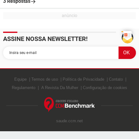
3 Respostas
ASSINE NOSSA NEWSLETTER!
Equipe
Termos de uso
Política de Privacidade
Contato
Regulamento
A Revista Da Mulher
Configuração de cookies
saude.ccm.net