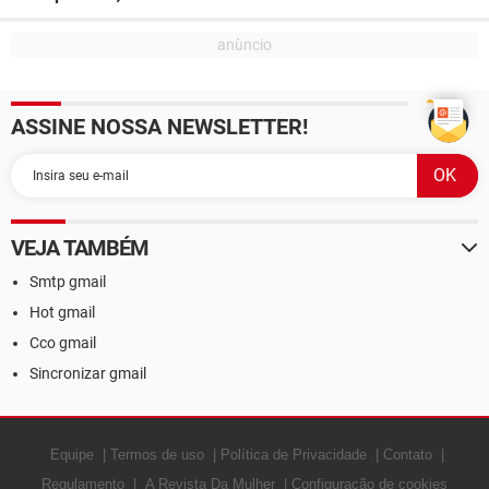
ASSINE NOSSA NEWSLETTER!
VEJA TAMBÉM
Smtp gmail
Hot gmail
Cco gmail
Sincronizar gmail
Equipe
Termos de uso
Política de Privacidade
Contato
Regulamento
A Revista Da Mulher
Configuração de cookies