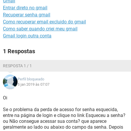
Gmail
GUIA DE COMPRAS
Entrar direto no gmail
Recuperar senha gmail
Como recuperar email excluido do gmail
Como saber quando criei meu gmail
Gmail login outra conta
1 Respostas
RESPOSTA 1 / 1
Perfil bloqueado
5 jan 2019 às 07:07
Oi
Se o problema da perda de acesso for senha esquecida,
entre na página de login e clique no link Esqueceu a senha?
ou Não consegue acessar sua conta? que aparece
geralmente ao lado ou abaixo do campo da senha. Depois