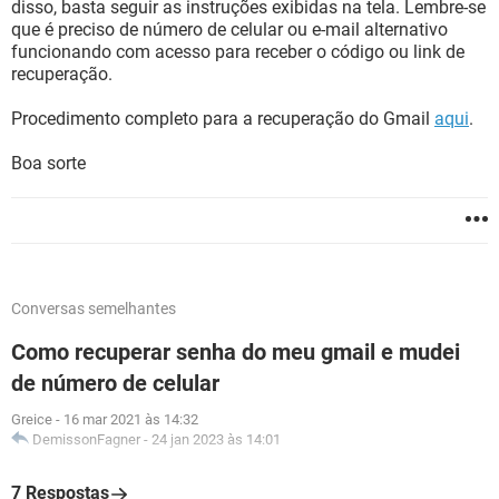
disso, basta seguir as instruções exibidas na tela. Lembre-se
que é preciso de número de celular ou e-mail alternativo
funcionando com acesso para receber o código ou link de
recuperação.
Procedimento completo para a recuperação do Gmail
aqui
.
Boa sorte
Conversas semelhantes
Como recuperar senha do meu gmail e mudei
de número de celular
Greice
-
16 mar 2021 às 14:32
DemissonFagner
-
24 jan 2023 às 14:01
7 Respostas