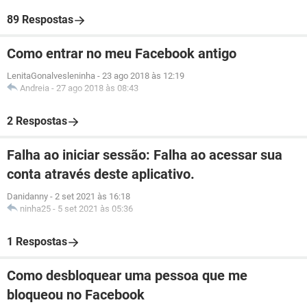
89 Respostas
Como entrar no meu Facebook antigo
LenitaGonalvesleninha
-
23 ago 2018 às 12:19
Andreia
-
27 ago 2018 às 08:43
2 Respostas
Falha ao iniciar sessão: Falha ao acessar sua
conta através deste aplicativo.
Danidanny
-
2 set 2021 às 16:18
ninha25
-
5 set 2021 às 05:36
1 Respostas
Como desbloquear uma pessoa que me
bloqueou no Facebook