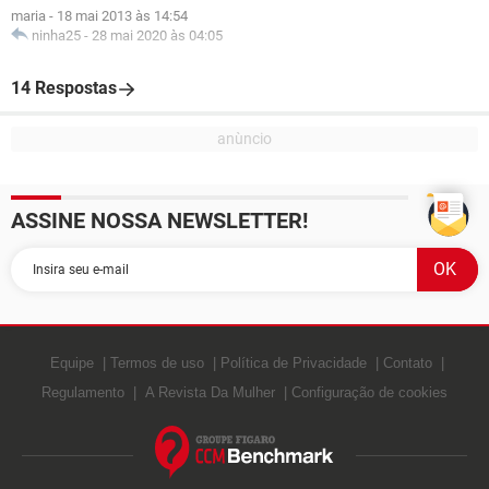
maria
-
18 mai 2013 às 14:54
ninha25
-
28 mai 2020 às 04:05
14 Respostas
ASSINE NOSSA NEWSLETTER!
Equipe
Termos de uso
Política de Privacidade
Contato
Regulamento
A Revista Da Mulher
Configuração de cookies