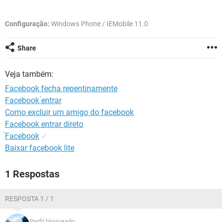
GUIA DE COMPRAS
Configuração:
Windows Phone / IEMobile 11.0
Share
Veja também:
Facebook fecha repentinamente
Facebook ́entrar
Como excluir um amigo do facebook
Facebook entrar direto
́Facebook
✓
Baixar facebook lite
1 Respostas
RESPOSTA 1 / 1
Perfil bloqueado