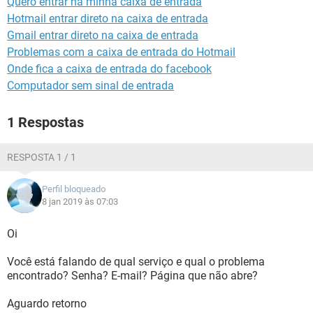
Quero entrar na minha caixa de entrada
GUIA DE COMPRAS
Hotmail entrar direto na caixa de entrada
Gmail entrar direto na caixa de entrada
Problemas com a caixa de entrada do Hotmail
Onde fica a caixa de entrada do facebook
Computador sem sinal de entrada
1 Respostas
RESPOSTA 1 / 1
Perfil bloqueado
8 jan 2019 às 07:03
Oi
Você está falando de qual serviço e qual o problema
encontrado? Senha? E-mail? Página que não abre?
Aguardo retorno