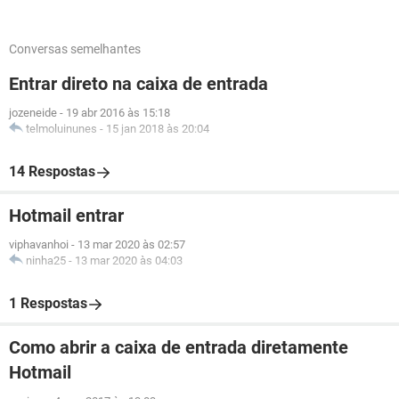
Conversas semelhantes
Entrar direto na caixa de entrada
jozeneide
-
19 abr 2016 às 15:18
telmoluinunes
-
15 jan 2018 às 20:04
14 Respostas
Hotmail entrar
viphavanhoi
-
13 mar 2020 às 02:57
ninha25
-
13 mar 2020 às 04:03
1 Respostas
Como abrir a caixa de entrada diretamente
Hotmail