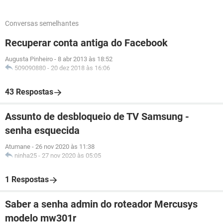
Conversas semelhantes
Recuperar conta antiga do Facebook
Augusta Pinheiro
-
8 abr 2013 às 18:52
509090880
-
20 dez 2018 às 16:06
43 Respostas
Assunto de desbloqueio de TV Samsung -
senha esquecida
Atumane
-
26 nov 2020 às 11:38
ninha25
-
27 nov 2020 às 05:05
1 Respostas
Saber a senha admin do roteador Mercusys
modelo mw301r