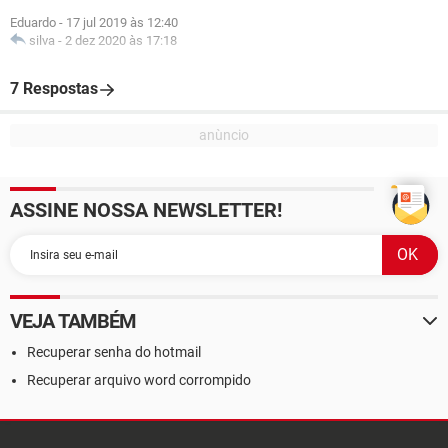
Eduardo
-
17 jul 2019 às 12:40
silva
-
2 dez 2020 às 17:18
7 Respostas
ASSINE NOSSA NEWSLETTER!
VEJA TAMBÉM
Recuperar senha do hotmail
Recuperar arquivo word corrompido