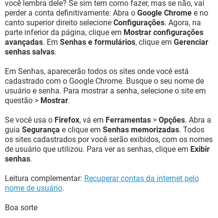
você lembra dele? Se sim tem como fazer, mas se não, vai
perder a conta definitivamente: Abra o
Google Chrome
e no
canto superior direito selecione
Configurações
. Agora, na
parte inferior da página, clique em
Mostrar configurações
avançadas
. Em
Senhas e formulários
, clique em
Gerenciar
senhas salvas
.
Em Senhas, aparecerão todos os sites onde você está
cadastrado com o Google Chrome. Busque o seu nome de
usuário e senha. Para mostrar a senha, selecione o site em
questão >
Mostrar
.
Se você usa o
Firefox
, vá em
Ferramentas
>
Opções
. Abra a
guia
Segurança
e clique em
Senhas memorizadas
. Todos
os sites cadastrados por você serão exibidos, com os nomes
de usuário que utilizou. Para ver as senhas, clique em
Exibir
senhas
.
Leitura complementar:
Recuperar contas da internet pelo
nome de usuário
.
Boa sorte