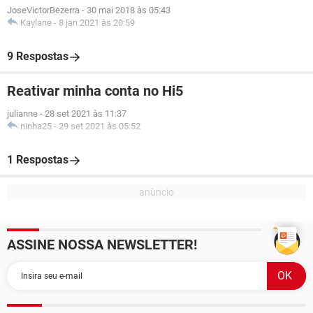
JoseVictorBezerra
-
30 mai 2018 às 05:43
Kaylane
-
8 jan 2021 às 20:59
9 Respostas
Reativar minha conta no Hi5
julianne
-
28 set 2021 às 11:37
ninha25
-
29 set 2021 às 05:52
1 Respostas
ASSINE NOSSA NEWSLETTER!