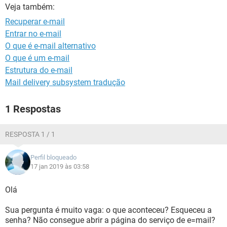
GUIA DE COMPRAS
Veja também:
Recuperar e-mail
Entrar no e-mail
O que é e-mail alternativo
O que é um e-mail
Estrutura do e-mail
Mail delivery subsystem tradução
1 Respostas
RESPOSTA 1 / 1
Perfil bloqueado
17 jan 2019 às 03:58
Olá
Sua pergunta é muito vaga: o que aconteceu? Esqueceu a
senha? Não consegue abrir a página do serviço de e=mail?