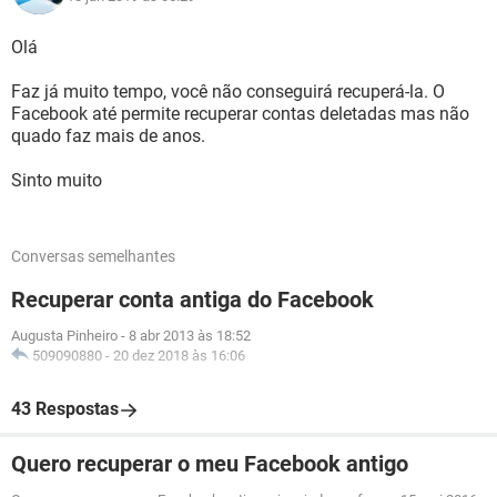
Olá
Faz já muito tempo, você não conseguirá recuperá-la. O
Facebook até permite recuperar contas deletadas mas não
quado faz mais de anos.
Sinto muito
Conversas semelhantes
Recuperar conta antiga do Facebook
Augusta Pinheiro
-
8 abr 2013 às 18:52
509090880
-
20 dez 2018 às 16:06
43 Respostas
Quero recuperar o meu Facebook antigo