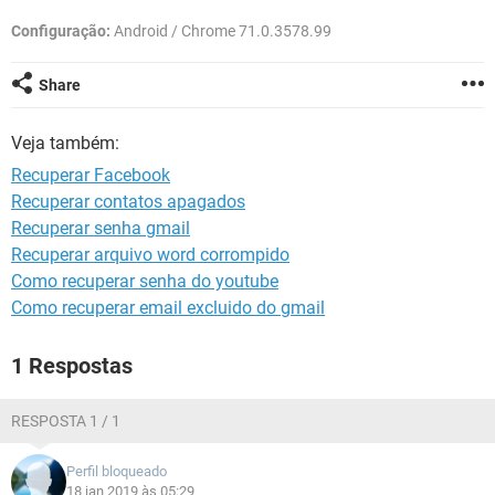
GUIA DE COMPRAS
Configuração:
Android / Chrome 71.0.3578.99
Share
Veja também:
Recuperar Facebook
Recuperar contatos apagados
Recuperar senha gmail
Recuperar arquivo word corrompido
Como recuperar senha do youtube
Como recuperar email excluido do gmail
1 Respostas
RESPOSTA 1 / 1
Perfil bloqueado
18 jan 2019 às 05:29