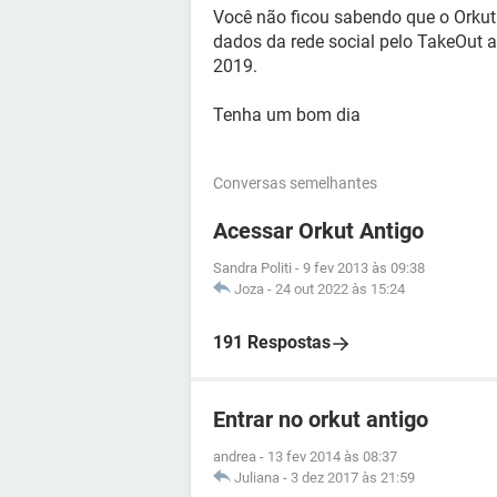
Você não ficou sabendo que o Orkut
dados da rede social pelo TakeOut 
2019.
Tenha um bom dia
Conversas semelhantes
Acessar Orkut Antigo
Sandra Politi
-
9 fev 2013 às 09:38
Joza
-
24 out 2022 às 15:24
191 Respostas
Entrar no orkut antigo
andrea
-
13 fev 2014 às 08:37
Juliana
-
3 dez 2017 às 21:59