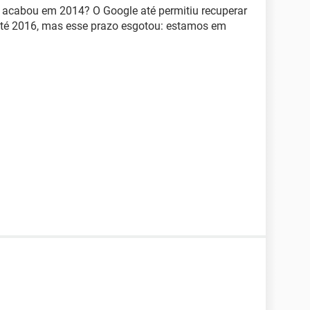
 acabou em 2014? O Google até permitiu recuperar
até 2016, mas esse prazo esgotou: estamos em