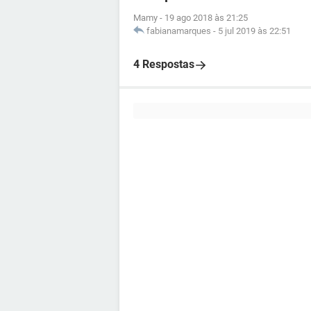
Mamy
-
19 ago 2018 às 21:25
fabianamarques
-
5 jul 2019 às 22:51
4 Respostas