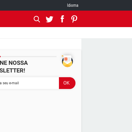
Idioma
INE NOSSA
SLETTER!