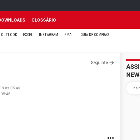
DOWNLOADS
GLOSSÁRIO
OUTLOOK
EXCEL
INSTAGRAM
GMAIL
GUIA DE COMPRAS
Seguinte
ASS
NEW
019 às 05:46
 05:45