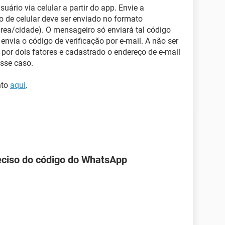
suário via celular a partir do app. Envie a
 de celular deve ser enviado no formato
rea/cidade). O mensageiro só enviará tal código
 envia o código de verificação por e-mail. A não ser
por dois fatores e cadastrado o endereço de e-mail
esse caso.
nto
aqui
.
reciso do código do WhatsApp