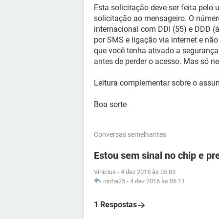
Esta solicitação deve ser feita pelo u
solicitação ao mensageiro. O número
internacional com DDI (55) e DDD (á
por SMS e ligação via internet e não
que você tenha ativado a segurança 
antes de perder o acesso. Mas só n
Leitura complementar sobre o assu
Boa sorte
Conversas semelhantes
Estou sem sinal no chip e p
Vinicius
-
4 dez 2016 às 05:03
ninha25
-
4 dez 2016 às 06:11
1 Respostas