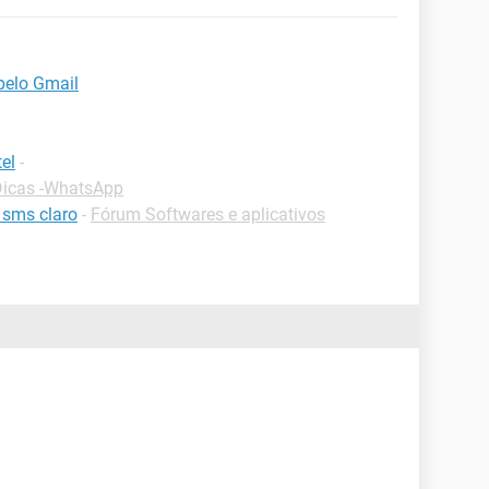
pelo Gmail
el
-
Dicas -WhatsApp
 sms claro
-
Fórum Softwares e aplicativos