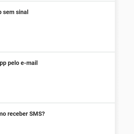
 sem sinal
pp pelo e-mail
omo receber SMS?