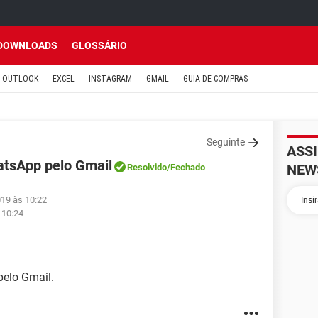
DOWNLOADS
GLOSSÁRIO
OUTLOOK
EXCEL
INSTAGRAM
GMAIL
GUIA DE COMPRAS
Seguinte
ASS
atsApp pelo Gmail
NEW
Resolvido
/Fechado
019 às 10:22
 10:24
pelo Gmail.