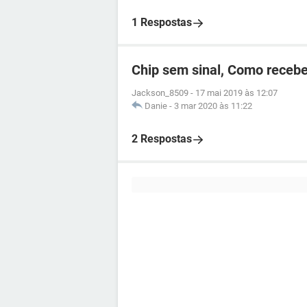
1 Respostas
Chip sem sinal, Como recebe
Jackson_8509
-
17 mai 2019 às 12:07
Danie
-
3 mar 2020 às 11:22
2 Respostas