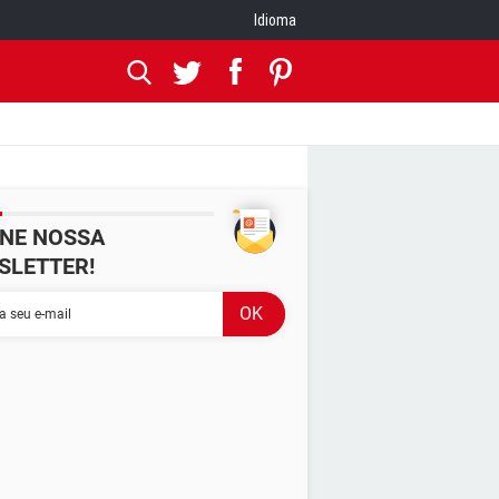
Idioma
INE NOSSA
SLETTER!