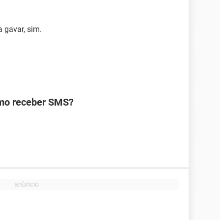
 gavar, sim.
omo receber SMS?