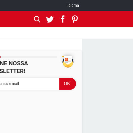
Idioma
INE NOSSA
SLETTER!