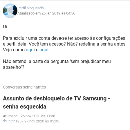
Perfil bloqueado
Atualizado em 25 jan 2019 às 04:56
Oi
Para excluir uma conta deve-se ter acesso às configurações
e perfil dela. Você tem acesso? Não? redefina a senha antes.
Veja como
aqui
e
aqui
.
Não entendi a parte da pergunta 'sem prejudicar meu
aparelho"?
Conversas semelhantes
Assunto de desbloqueio de TV Samsung -
senha esquecida
Atumane
-
26 nov 2020 às 11:38
ninha25
-
27 nov 2020 às 05:05