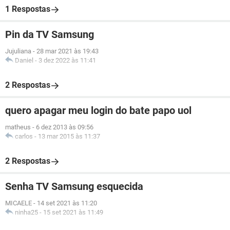
1 Respostas
Pin da TV Samsung
Jujuliana
-
28 mar 2021 às 19:43
Daniel
-
3 dez 2022 às 11:41
2 Respostas
quero apagar meu login do bate papo uol
matheus
-
6 dez 2013 às 09:56
carlos
-
13 mar 2015 às 11:37
2 Respostas
Senha TV Samsung esquecida
MICAELE
-
14 set 2021 às 11:20
ninha25
-
15 set 2021 às 11:49