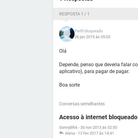
RESPOSTA 1 / 1
Perfil bloqueado
26 jan 2019 às 05:03
Olá
Depende, penso que deveria falar co
aplicativo), para pagar de pagar.
Boa sorte
Conversas semelhantes
Acesso à internet bloqueado
SonnyBRA
-
30 nov 2013 às 02:50
Alana
-
13 fev 2017 às 14:41