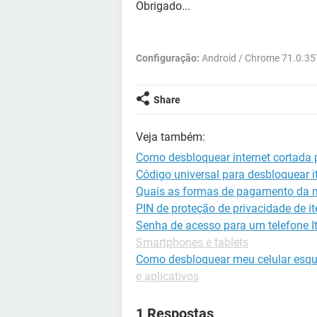
Obrigado...
Configuração:
Android / Chrome 71.0.35
Share
Veja também:
Como desbloquear internet cortada 
Código universal para desbloquear it
Quais as formas de pagamento da ne
PIN de proteção de privacidade de i
Senha de acesso para um telefone I
Smartphones e tablets
Como desbloquear meu celular esqu
e aplicativos
1 Respostas