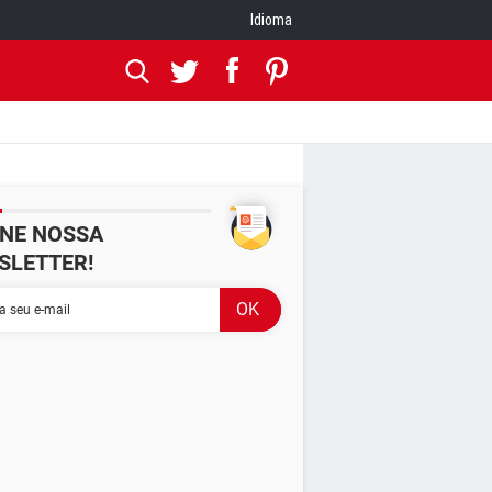
Idioma
INE NOSSA
SLETTER!