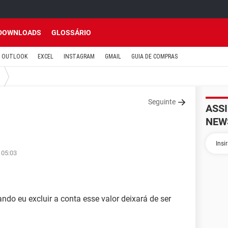
DOWNLOADS
GLOSSÁRIO
OUTLOOK
EXCEL
INSTAGRAM
GMAIL
GUIA DE COMPRAS
Seguinte
ASS
NEW
 05:03
ndo eu excluir a conta esse valor deixará de ser