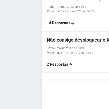
maria
-
18 mai 2013 às 14:54
ninha25
-
28 mai 2020 às 04:05
14 Respostas
Não consigo desbloquear o 
Brena
-
24 jun 2017 às 01:05
ninha25
-
24 jun 2017 às 04:11
2 Respostas