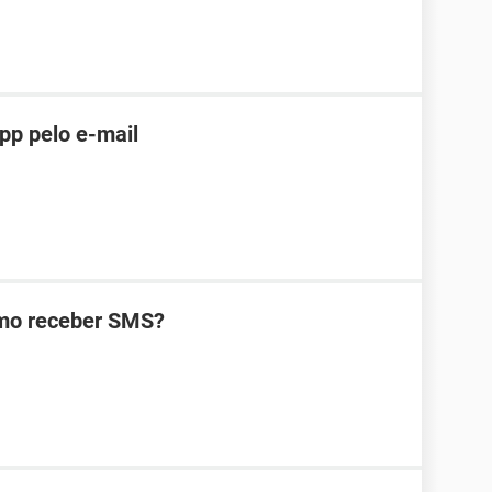
pp pelo e-mail
omo receber SMS?