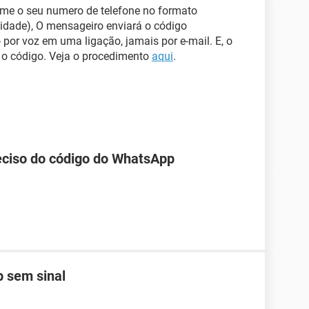
orme o seu numero de telefone no formato
cidade), O mensageiro enviará o código
por voz em uma ligação, jamais por e-mail. E, o
r o código. Veja o procedimento
aqui
.
reciso do código do WhatsApp
 sem sinal