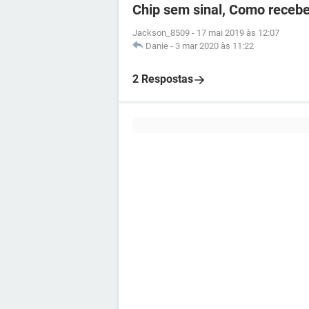
Chip sem sinal, Como recebe
Jackson_8509
-
17 mai 2019 às 12:07
Danie
-
3 mar 2020 às 11:22
2 Respostas