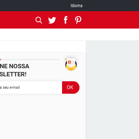
Idioma
INE NOSSA
SLETTER!