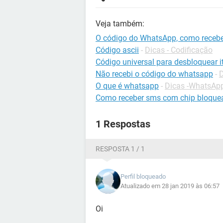
Veja também:
O código do WhatsApp, como receb
Código ascii
-
Dicas - Codificação
Código universal para desbloquear it
Não recebi o código do whatsapp
-
O que é whatsapp
-
Dicas -WhatsAp
Como receber sms com chip bloque
1 Respostas
RESPOSTA 1 / 1
Perfil bloqueado
Atualizado em 28 jan 2019 às 06:57
Oi