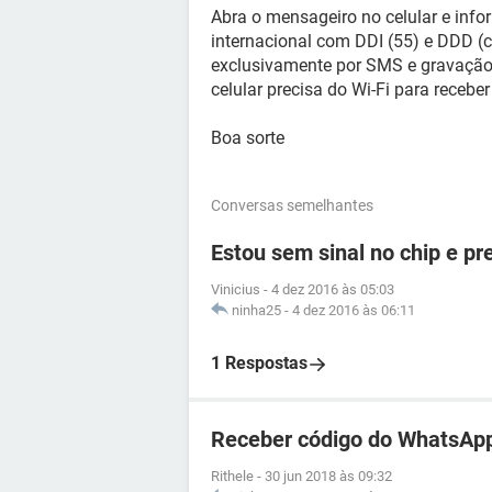
Abra o mensageiro no celular e inf
internacional com DDI (55) e DDD (
exclusivamente por SMS e gravação 
celular precisa do Wi-Fi para recebe
Boa sorte
Conversas semelhantes
Estou sem sinal no chip e p
Vinicius
-
4 dez 2016 às 05:03
ninha25
-
4 dez 2016 às 06:11
1 Respostas
Receber código do WhatsApp
Rithele
-
30 jun 2018 às 09:32