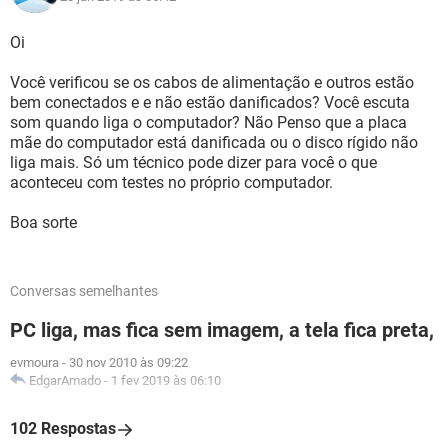
Oi
Você verificou se os cabos de alimentação e outros estão
bem conectados e e não estão danificados? Você escuta
som quando liga o computador? Não Penso que a placa
mãe do computador está danificada ou o disco rígido não
liga mais. Só um técnico pode dizer para você o que
aconteceu com testes no próprio computador.
Boa sorte
Conversas semelhantes
PC liga, mas fica sem imagem, a tela fica preta,
evmoura
-
30 nov 2010 às 09:22
EdgarAmado
-
1 fev 2019 às 06:10
102 Respostas