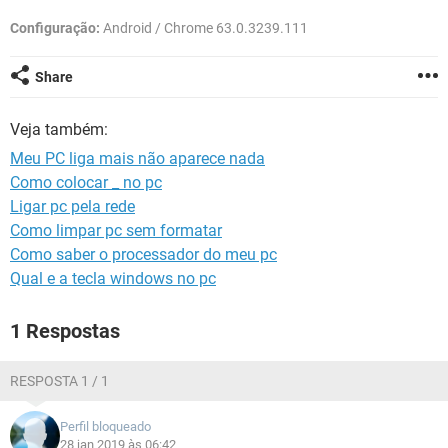
GUIA DE COMPRAS
Configuração:
Android / Chrome 63.0.3239.111
Share
Veja também:
Meu PC liga mais não aparece nada
Como colocar _ no pc
Ligar pc pela rede
Como limpar pc sem formatar
Como saber o processador do meu pc
Qual e a tecla windows no pc
1 Respostas
RESPOSTA 1 / 1
Perfil bloqueado
28 jan 2019 às 06:42