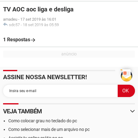
TV AOC aoc liga e desliga
amadeu
-
17 set 2019 às 16:01
sdc57
-
18 set 2019 às 05:59
1 Respostas
ASSINE NOSSA NEWSLETTER!
VEJA TAMBÉM
Como colocar grau no teclado do pc
Como selecionar mais de um arquivo no pc