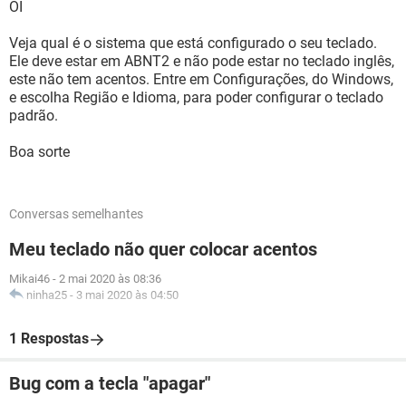
OI
Veja qual é o sistema que está configurado o seu teclado.
Ele deve estar em ABNT2 e não pode estar no teclado inglês,
este não tem acentos. Entre em Configurações, do Windows,
e escolha Região e Idioma, para poder configurar o teclado
padrão.
Boa sorte
Conversas semelhantes
Meu teclado não quer colocar acentos
Mikai46
-
2 mai 2020 às 08:36
ninha25
-
3 mai 2020 às 04:50
1 Respostas
Bug com a tecla "apagar"