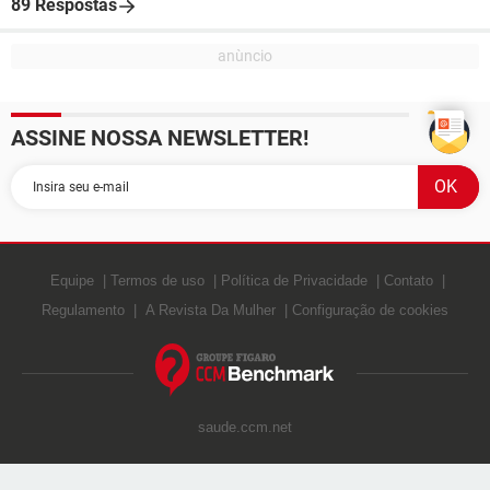
89 Respostas
ASSINE NOSSA NEWSLETTER!
Equipe
Termos de uso
Política de Privacidade
Contato
Regulamento
A Revista Da Mulher
Configuração de cookies
saude.ccm.net