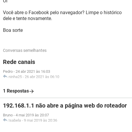
OI
Você abre o Facebook pelo navegador? Limpe o histórico
dele e tente novamente.
Boa sorte
Conversas semelhantes
Rede canais
Pedro
-
24 abr 2021 às 16:03
ninha25
-
26 abr 2021 às 06:10
1 Respostas
192.168.1.1 não abre a página web do roteador
Bruno
-
4 mai 2019 às 20:07
Isabela
-
9 mai 2019 às 20:36