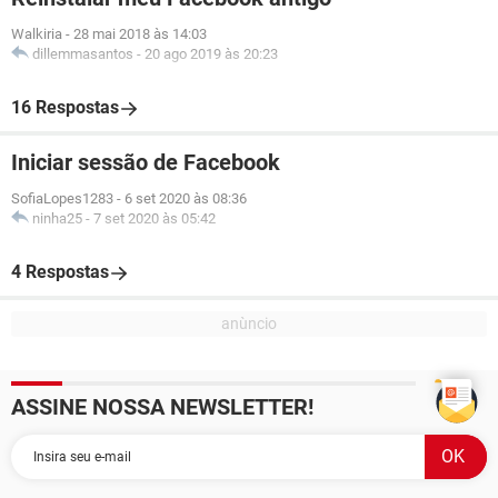
Walkiria
-
28 mai 2018 às 14:03
dillemmasantos
-
20 ago 2019 às 20:23
16 Respostas
Iniciar sessão de Facebook
SofiaLopes1283
-
6 set 2020 às 08:36
ninha25
-
7 set 2020 às 05:42
4 Respostas
ASSINE NOSSA NEWSLETTER!