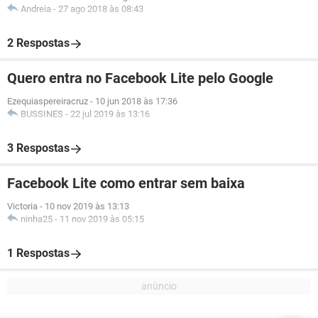
Andreia
-
27 ago 2018 às 08:43
2 Respostas
Quero entra no Facebook Lite pelo Google
Ezequiaspereiracruz
-
10 jun 2018 às 17:36
BUSSINES
-
22 jul 2019 às 13:16
3 Respostas
Facebook Lite como entrar sem baixa
Victoria
-
10 nov 2019 às 13:13
ninha25
-
11 nov 2019 às 05:15
1 Respostas