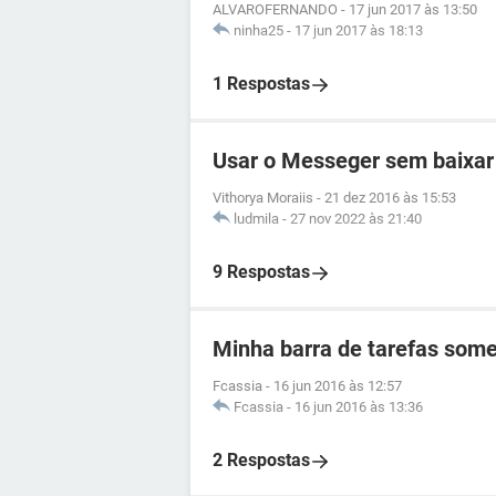
ALVAROFERNANDO
-
17 jun 2017 às 13:50
ninha25
-
17 jun 2017 às 18:13
1 Respostas
Usar o Messeger sem baixar
Vithorya Moraiis
-
21 dez 2016 às 15:53
ludmila
-
27 nov 2022 às 21:40
9 Respostas
Minha barra de tarefas some
Fcassia
-
16 jun 2016 às 12:57
Fcassia
-
16 jun 2016 às 13:36
2 Respostas