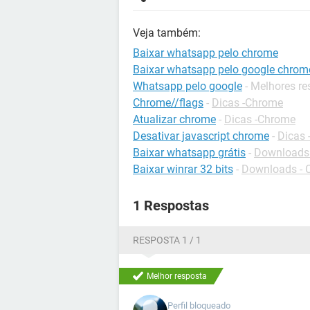
Veja também:
Baixar whatsapp pelo chrome
Baixar whatsapp pelo google chrom
Whatsapp pelo google
- Melhores r
Chrome//flags
-
Dicas -Chrome
Atualizar chrome
-
Dicas -Chrome
Desativar javascript chrome
-
Dicas
Baixar whatsapp grátis
-
Downloads 
Baixar winrar 32 bits
-
Downloads - 
1 Respostas
RESPOSTA 1 / 1
Melhor resposta
Perfil bloqueado