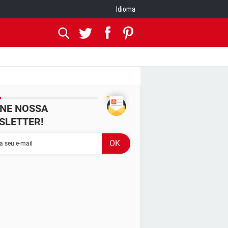
Idioma
INE NOSSA
SLETTER!