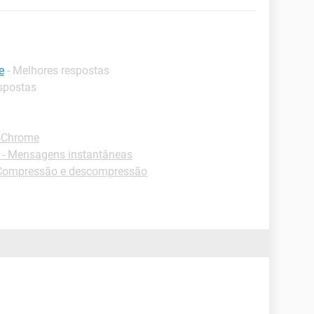
e
- Melhores respostas
espostas
 -Chrome
- Mensagens instantâneas
Compressão e descompressão