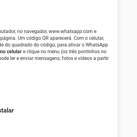
putador, no navegador, www.whatsapp.com e
página. Um código QR aparecerá. Com o celular,
ente do quadrado do código, para ativar o WhatsApp
no celular
e clique no menu (os três pontinhos no
pode ler e enviar mensagens, fotos e vídeos a partir
talar