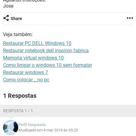
GUIA DE COMPRAS
Jose
Share
Veja também:
Restaurar PC DELL Windows 10
Restaurar notebook dell inspiron fabrica
Memoria virtual windows 10
Como limpar o windows 10 sem formatar
Restaurar windows 7
Como colocar _ no pc
1 Respostas
RESPOSTA 1 / 1
Perfil bloqueado
Atualizado em 4 mar 2019 às 05:20