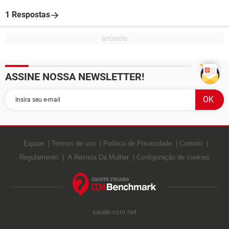
1 Respostas
ASSINE NOSSA NEWSLETTER!
Equipe
Termos de uso
Política de Privacidade
Contato
Regulamento
A Revista Da Mulher
Configuração de cookies
saude.ccm.net