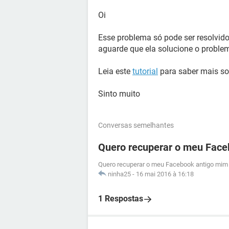
Oi
Esse problema só pode ser resolvido
aguarde que ela solucione o proble
Leia este
tutorial
para saber mais so
Sinto muito
Conversas semelhantes
Quero recuperar o meu Face
Quero recuperar o meu Facebook antigo mim 
ninha25
-
16 mai 2016 à 16:18
1 Respostas