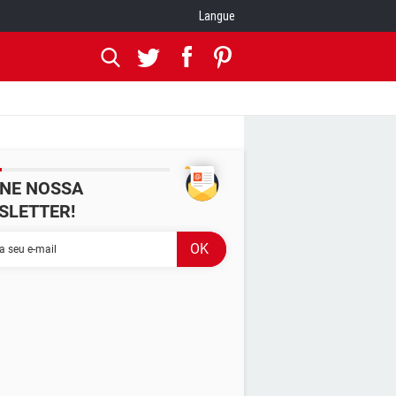
Langue
INE NOSSA
SLETTER!