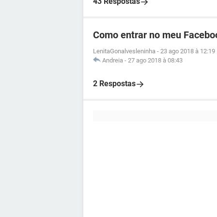
43 Respostas
Como entrar no meu Facebo
LenitaGonalvesleninha
-
23 ago 2018 à 12:19
Andreia
-
27 ago 2018 à 08:43
2 Respostas