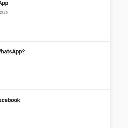
App
20:35
WhatsApp?
Facebook