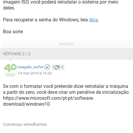
imagem ISO, você poderá reinstalar o sistema por meio
deles.
Para recuperar a senha do Windows, leia
dica
.
Boa sorte
RÉPONSE 2 / 2
seagate_surfer
3
19 mar 2019 à 16:20
Se com o formatar você pretende dizer reinstalar a máquina
a partir do zero, você deve criar um pendrive de inicialização:
https://www.microsoft.com/pt-pt/software-
download/windows10
Conversas semelhantes