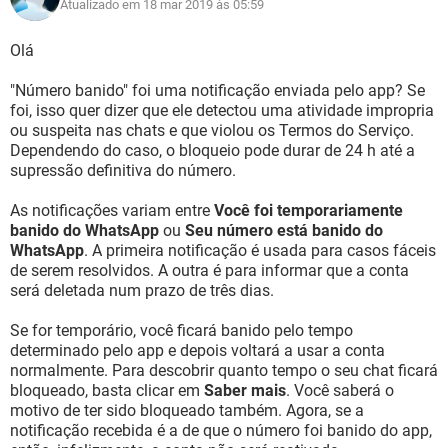
Atualizado em 18 mar 2019 às 05:59
Olá
"Número banido" foi uma notificação enviada pelo app? Se
foi, isso quer dizer que ele detectou uma atividade impropria
ou suspeita nas chats e que violou os Termos do Serviço.
Dependendo do caso, o bloqueio pode durar de 24 h até a
supressão definitiva do número.
As notificações variam entre
Você foi temporariamente
banido do WhatsApp
ou
Seu número está banido do
WhatsApp
. A primeira notificação é usada para casos fáceis
de serem resolvidos. A outra é para informar que a conta
será deletada num prazo de três dias.
Se for temporário, você ficará banido pelo tempo
determinado pelo app e depois voltará a usar a conta
normalmente. Para descobrir quanto tempo o seu chat ficará
bloqueado, basta clicar em
Saber mais
. Você saberá o
motivo de ter sido bloqueado também. Agora, se a
notificação recebida é a de que o número foi banido do app,