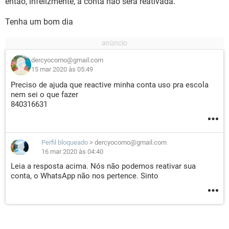
então, infelizmente, a conta não será reativada.
Tenha um bom dia
dercyocomo@gmail.com
15 mar 2020 às 05:49
Preciso de ajuda que reactive minha conta uso pra escola
nem sei o que fazer
840316631
Perfil bloqueado
>
dercyocomo@gmail.com
16 mar 2020 às 04:40
Leia a resposta acima. Nós não podemos reativar sua
conta, o WhatsApp não nos pertence. Sinto