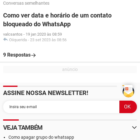
Conversas semelhantes
Como ver data e horário de um contato
bloqueado do WhatsApp
valcsantos
-
19 jan 2020 às 08:59
Oiiquerida
-
23 set 2023 às 08:56
9 Respostas
ASSINE NOSSA NEWSLETTER!
VEJA TAMBÉM
Como apagar grupo do whatsapp