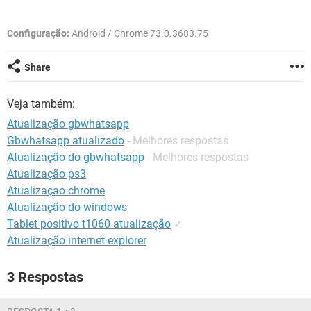
GUIA DE COMPRAS
Configuração:
Android / Chrome 73.0.3683.75
Share
Veja também:
Atualização gbwhatsapp
Gbwhatsapp atualizado
- Melhores respostas
Atualização do gbwhatsapp
- Melhores respostas
Atualização ps3
Atualizaçao chrome
Atualização do windows
Tablet positivo t1060 atualização
✓
Atualização internet explorer
3 Respostas