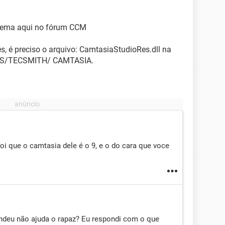
blema aqui no fórum CCM
, é preciso o arquivo: CamtasiaStudioRes.dll na
AS/TECSMITH/ CAMTASIA.
oi que o camtasia dele é o 9, e o do cara que voce
endeu não ajuda o rapaz? Eu respondi com o que