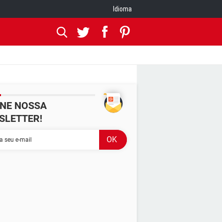
Idioma
INE NOSSA
SLETTER!