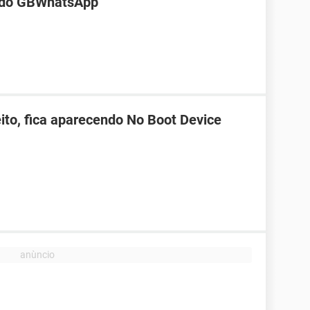
al do GBWhatsApp
ito, fica aparecendo No Boot Device