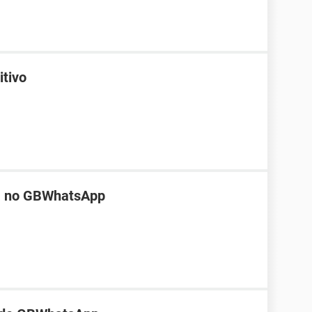
itivo
sa no GBWhatsApp