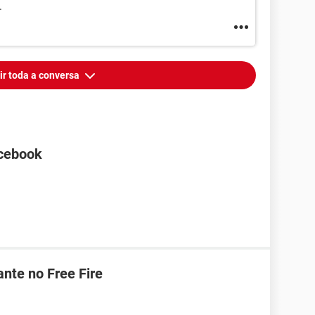
.
ir toda a conversa
cebook
nte no Free Fire