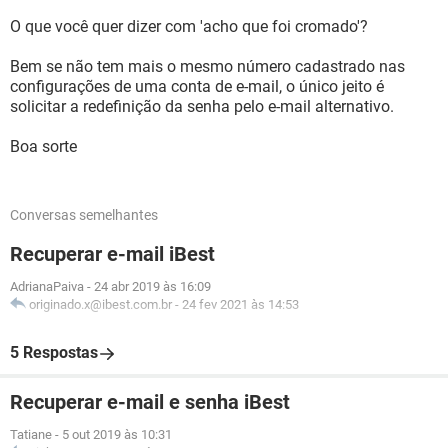
O que você quer dizer com 'acho que foi cromado'?
Bem se não tem mais o mesmo número cadastrado nas
configurações de uma conta de e-mail, o único jeito é
solicitar a redefinição da senha pelo e-mail alternativo.
Boa sorte
Conversas semelhantes
Recuperar e-mail iBest
AdrianaPaiva
-
24 abr 2019 às 16:09
originado.x@ibest.com.br
-
24 fev 2021 às 14:53
5 Respostas
Recuperar e-mail e senha iBest
Tatiane
-
5 out 2019 às 10:31