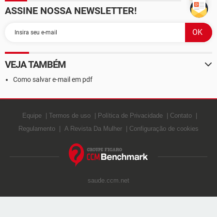
ASSINE NOSSA NEWSLETTER!
VEJA TAMBÉM
Como salvar e-mail em pdf
Equipe
Termos de uso
Política de Privacidade
Contato
Regulamento
A Revista Da Mulher
Configuração de cookies
saude.ccm.net